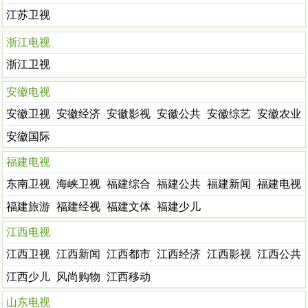
江苏卫视
浙江电视
浙江卫视
安徽电视
安徽卫视
安徽经济
安徽影视
安徽公共
安徽综艺
安徽农业
生活
体育
科教
安徽国际
福建电视
东南卫视
海峡卫视
福建综合
福建公共
福建新闻
福建电视
剧
福建旅游
福建经视
福建文体
福建少儿
江西电视
江西卫视
江西新闻
江西都市
江西经济
江西影视
江西公共
生活
旅游
农业
江西少儿
风尚购物
江西移动
电视
山东电视