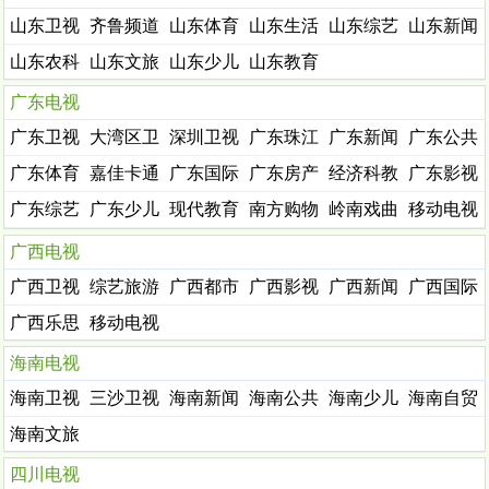
山东卫视
齐鲁频道
山东体育
山东生活
山东综艺
山东新闻
山东农科
山东文旅
山东少儿
山东教育
台
广东电视
广东卫视
大湾区卫
深圳卫视
广东珠江
广东新闻
广东公共
视
广东体育
嘉佳卡通
广东国际
广东房产
经济科教
广东影视
广东综艺
广东少儿
现代教育
南方购物
岭南戏曲
移动电视
广西电视
广西卫视
综艺旅游
广西都市
广西影视
广西新闻
广西国际
广西乐思
移动电视
购
海南电视
海南卫视
三沙卫视
海南新闻
海南公共
海南少儿
海南自贸
海南文旅
四川电视