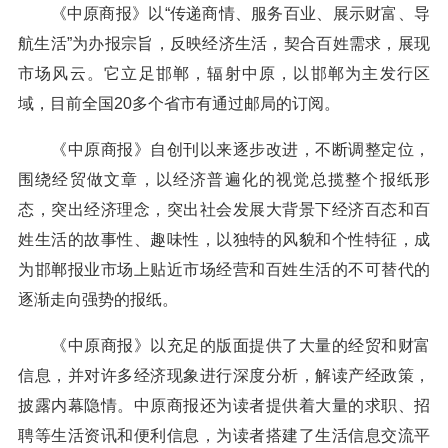
《中原商报》以“传递商情、服务百业、展示财富、导
航生活”为办报宗旨，反映经济生活，契合百姓需求，展现
市场风云。它立足邯郸，辐射中原，以邯郸为主发行区
域，目前全国20多个省市有通过邮局的订阅。
《中原商报》自创刊以来逐步改进，不断调整定位，
围绕经贸做文章，以经济普遍化的视觉总揽整个报纸形
态，突出经济理念，突出社会发展大背景下经济百态和百
姓生活的故事性、趣味性，以独特的风貌和个性特征，成
为邯郸报业市场上贴近市场经营和百姓生活的不可替代的
逐渐走向强势的报纸。
《中原商报》以充足的版面提供了大量的经贸和财富
信息，并对许多经济现象进行深度分析，解读产经政策，
披露内幕隐情。中原商报还为读者提供着大量的求职、招
聘等生活资讯和便利信息，为读者搭建了生活信息交流平