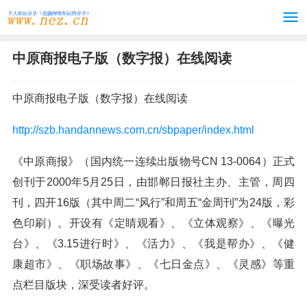
中原商报电子版（数字报）在线阅读
中原商报电子版（数字报）在线阅读
http://szb.handannews.com.cn/sbpaper/index.html
《中原商报》（国内统一连续出版物号CN 13-0064）正式
创刊于2000年5月25日，由邯郸日报社主办、主管，周四
刊，四开16版（其中周二“风行”和周五“金周刊”为24版，彩
色印刷）。开设有《定睛观看》、《立体观察》、《曝光
台》、《3.15进行时》、《活力》、《我是帮办》、《健
康超市》、《职场故事》、《七日金点》、《灵感》等重
点栏目版块，深受读者好评。