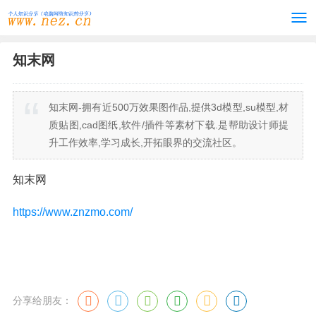
知末网
知末网-拥有近500万效果图作品,提供3d模型,su模型,材
质贴图,cad图纸,软件/插件等素材下载.是帮助设计师提
升工作效率,学习成长,开拓眼界的交流社区。
知末网
https://www.znzmo.com/
分享给朋友：