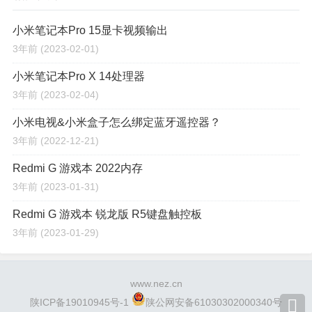
小米笔记本Pro 15显卡视频输出
3年前
(2023-02-01)
小米笔记本Pro X 14处理器
3年前
(2023-02-04)
小米电视&小米盒子怎么绑定蓝牙遥控器？
3年前
(2022-12-21)
Redmi G 游戏本 2022内存
3年前
(2023-01-31)
Redmi G 游戏本 锐龙版 R5键盘触控板
3年前
(2023-01-29)
www.nez.cn
陕ICP备19010945号-1
陕公网安备61030302000340号